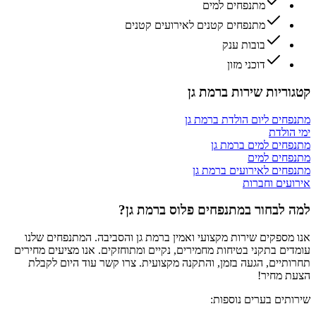
מתנפחים למים
מתנפחים קטנים לאירועים קטנים
בובות ענק
דוכני מזון
ריות שירות ב
רמת גן
ים ליום הולדת
ב
רמת גן
ולדת
חים למים
ב
רמת גן
חים למים
ים לאירועים
ב
רמת גן
ים וחברות
לבחור במתנפחים פלוס ב
רמת גן
?
ספקים שירות מקצועי ואמין ב
רמת גן
והסביבה. המתנפחים שלנו
ם בתקני בטיחות מחמירים, נקיים ומתוחזקים. אנו מציעים מחירים
יים, הגעה בזמן, והתקנה מקצועית. צרו קשר עוד היום לקבלת
 מחיר!
ים בערים נוספות: