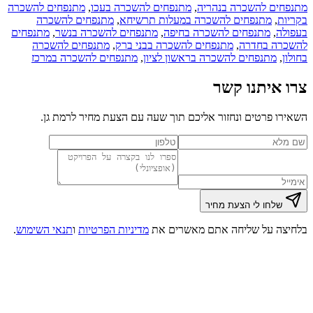
חים להשכרה ב
נהריה
,
מתנפחים להשכרה ב
עכו
,
מתנפחים להשכרה
ות
,
מתנפחים להשכרה ב
מעלות תרשיחא
,
מתנפחים להשכרה
לה
,
מתנפחים להשכרה ב
חיפה
,
מתנפחים להשכרה ב
נשר
,
מתנפחים
רה ב
חדרה
,
מתנפחים להשכרה ב
בני ברק
,
מתנפחים להשכרה
ן
,
מתנפחים להשכרה ב
ראשון לציון
,
מתנפחים להשכרה ב
מרכז
 איתנו קשר
ו פרטים ונחזור אליכם תוך שעה עם הצעת מחיר ל
רמת גן
.
שלחו לי הצעת מחיר
צה על שליחה אתם מאשרים את
מדיניות הפרטיות
ו
תנאי השימוש
.