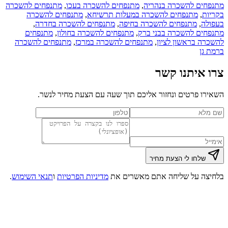
חים להשכרה ב
נהריה
,
מתנפחים להשכרה ב
עכו
,
מתנפחים להשכרה
ות
,
מתנפחים להשכרה ב
מעלות תרשיחא
,
מתנפחים להשכרה
לה
,
מתנפחים להשכרה ב
חיפה
,
מתנפחים להשכרה ב
חדרה
,
חים להשכרה ב
בני ברק
,
מתנפחים להשכרה ב
חולון
,
מתנפחים
רה ב
ראשון לציון
,
מתנפחים להשכרה ב
מרכז
,
מתנפחים להשכרה
גן
 איתנו קשר
ו פרטים ונחזור אליכם תוך שעה עם הצעת מחיר ל
נשר
.
שלחו לי הצעת מחיר
צה על שליחה אתם מאשרים את
מדיניות הפרטיות
ו
תנאי השימוש
.